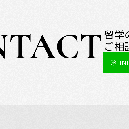
NTACT
留学
ご相
LIN