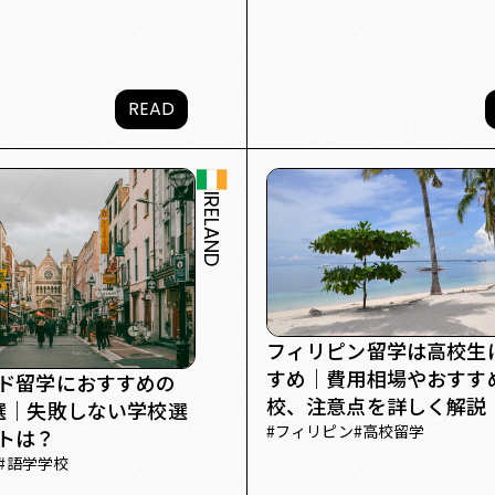
READ
IRELAND
フィリピン留学は高校生
すめ｜費用相場やおすす
ド留学におすすめの
校、注意点を詳しく解説
選｜失敗しない学校選
#
フィリピン
#
高校留学
トは？
#
語学学校