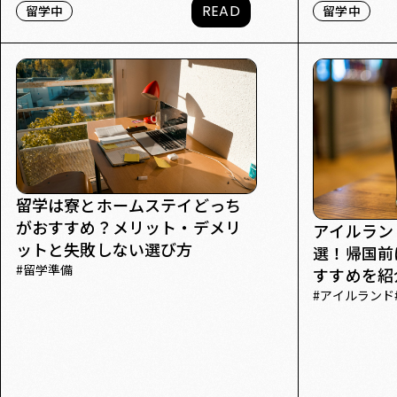
READ
留学中
留学中
留学は寮とホームステイどっち
がおすすめ？メリット・デメリ
アイルラン
ットと失敗しない選び方
選！帰国前
#
留学準備
すすめを紹
#
アイルランド