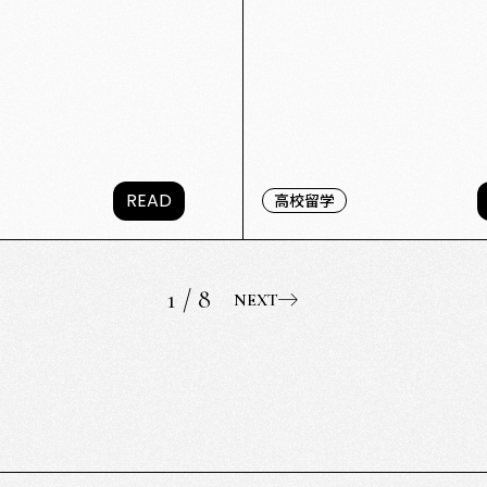
READ
高校留学
1 / 8
NEXT